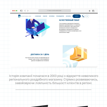
Історія компанії почалася в 2003 році з відкриття невеликого
регіонального роздрібного магазину. Стрімко розвиваючись,
завойовуючи лояльність більшості клієнтів в регіоні.